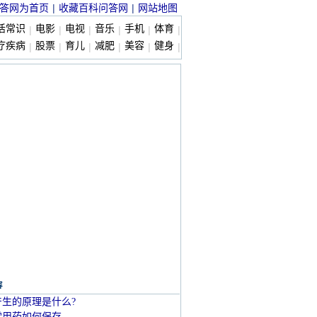
|
|
答网为首页
收藏百科问答网
网站地图
活常识
电影
电视
音乐
手机
体育
|
|
|
|
|
|
疗疾病
股票
育儿
减肥
美容
健身
|
|
|
|
|
|
容
产生的原理是什么?
常用药如何保存