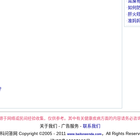
·耳屎
·如何
·肝火
·准妈
？
源于网络或民间经验收集，仅供参考。其中有关健康疾病方面的内容请务必咨
关于我们 - 广告服务 -
联系我们
科问答网 Copyright ©2005 - 2011
，All Rights Reser
www.baikewenda.com