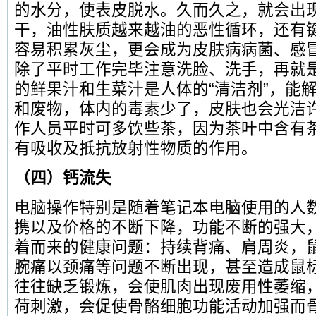
的水分，使表皮脱水。久而久之，就会出
干，油性肤质越来越油的恶性循环，还有
容易积累灰尘，更会成为皮肤病病菌、感
除了平时工作完毕注意洗脸、洗手，再就
的鲜果汁和生菜汁是人体的“清洁剂”，能
和废物，体内的毒素少了，皮肤也会光洁
作人员平时可多饮些茶，因为茶叶中含有
有吸收及抵抗放射性物质的作用。
（四）钙流失
电脑操作特别是随着笔记本电脑使用的人
携以及价格的不断下降，功能不断的强大
着而来的健康问题：持续背痛、肩周炎，
腕痛以颈痛等问题不断出现，甚至造成鼠
往往缺乏锻炼，会使肌肉出现废用性萎缩
荷刺激，会促使骨骼细胞功能活动加强而