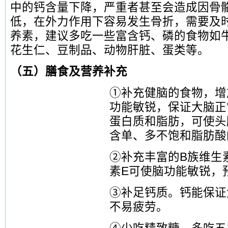
中的钙含量下降，严重者甚至会造成因骨
低，在外力作用下容易发生骨折，需要及
养素，建议多吃一些富含钙、磷的食物如
花生仁、豆制品、动物肝脏、蛋类等。
（五）膳食及营养补充
①补充健脑的食物，增
功能敏锐，保证大脑正
蛋白质和脂肪，可使头
含单、多不饱和脂肪酸
②补充丰富的B族维生
素E可使脑功能敏锐，
③补足钙质。钙能保证
不易疲劳。