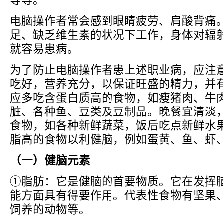
等等。
电脑操作者常会感到眼睛疲劳、肩酸背痛
足、缺乏维生素的状况下工作，身体对辐
就容易患病。
为了防止电脑操作者患上述职业病，应注
吃好，营养充分，以保证旺盛的精力，并
应多吃含蛋白质高的食物，如瘦猪肉、牛
脏、各种鱼、豆类及豆制品。晚餐宜清淡
食物，如各种新鲜蔬菜，饭后吃点新鲜水
脂高的食物以利健脑，例如蛋黄、鱼、虾
（一）健脑元素
①脂肪：它是健脑的首要物质。它在发挥
能方面具有得要作用。代表性食物有坚果
饲养的动物等。