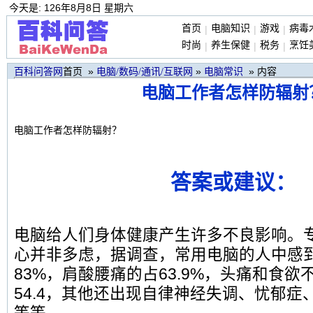
今天是: 126年8月8日 星期六
首页
电脑知识
游戏
病毒
|
|
|
时尚
养生保健
税务
烹饪
|
|
|
首页 »
»
» 内容
百科问答网
电脑/数码/通讯/互联网
电脑常识
电脑工作者怎样防辐射
电脑工作者怎样防辐射？
答案或建议：
电脑给人们身体健康产生许多不良影响。
心并非多虑，据调查，常用电脑的人中感
83%，肩酸腰痛的占63.9%，头痛和食欲不
54.4，其他还出现自律神经失调、忧郁症