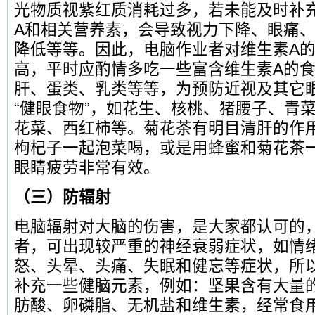
光物质视紫红质消耗过多，若未能及时补
A和相关营养素，会导致视力下降、眼痛
降低等等。因此，电脑作业者对维生素A
高，平时应酌情多吃一些富含维生素A的
肝、蛋类、乳类等等，为预防近视及其它
“健眼食物”，如花生、核桃、猪腰子、青
花菜、西红柿等。菊花茶有明目清肝的作
枸杞子一起泡菜喝，或是用蜂蜜和菊花茶
眼睛疲劳非常有效。
（三）防辐射
电脑辐射对大脑的伤害，是大家都认可的
者，可出现较严重的神经衰弱症状，如情
怒、头晕、头痛、失眠和健忘等症状，所
补充一些健脑元素，例如：坚果含有大量
肪酸、卵磷脂、无机盐和维生素，经常食