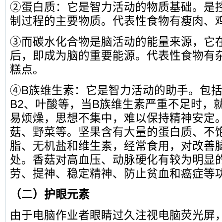
②蛋白质：它是智力活动的物质基础。是
制过程的主要物质。代表性食物有瘦肉、
③而碳水化合物是脑活动的能量来源，它
后，即成为脑的重要能源。代表性食物有
糕点。
④B族维生素：它是智力活动的助手。包括
B2、叶酸等，当B族维生素严重不足时，
易烦燥，思想不集中，难以保持精神安定
菇、野菜等。坚果含有大量的蛋白质、不
脂、无机盐和维生素，经常食用，对改善
处。香菇对高血压、动脉硬化有较为明显
劳、提神、稳定精神、防止贫血和癌症等
（二）护眼元素
由于电脑作业者眼睛过久注视电脑荧光屏