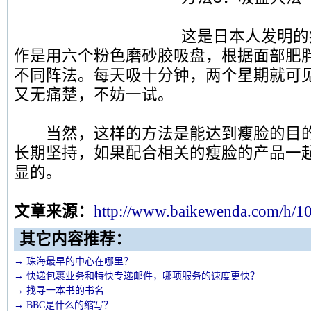
这是日本人发明的瘦
作是用六个粉色磨砂胶吸盘，根据面部肥
不同阵法。每天吸十分钟，两个星期就可
又无痛楚，不妨一试。
当然，这样的方法是能达到瘦脸的目的
长期坚持，如果配合相关的瘦脸的产品一
显的。
文章来源：
http://www.bai
kewend
a.com/h/1
其它内容推荐：
→ 珠海最早的中心在哪里？
→ 快递包裹业务和特快专递邮件，哪项服务的速度更快？
→ 找寻一本书的书名
→ BBC是什么的缩写？