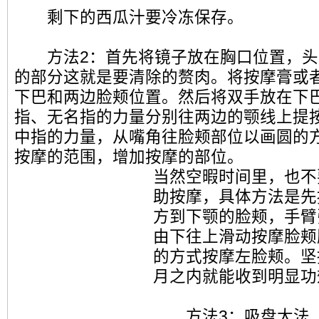
剩下的西瓜汁要冷冻保存。
方法2：首先将镜子放在胸口位置，头
的部分这就是要清除的赘肉。将按摩膏或
下巴和两边脸颊位置。然后将双手放在下
指、无名指的力量分别往两边的颚线上提
中指的力量，从嘴角往脸颊部位以画圆的
按摩的范围，增加按摩的部位。
当然空暇时间里，也不
助按摩，具体方法是先
方到下颚的脸颊，手臂
由下往上滑动按摩脸颊
的方式按摩左脸颊。坚
月之内就能收到明显功
方法3：吸盘大法