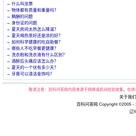
→ 什么叫龙票
→ 物体都有质量和重量吗？
→ 稿酬的问题
→ 身份证的问题
→ 夏天房间太热怎么降温？
→ 夏天喝热茶好还是凉的好？
→ 如何科学健康的吃自助餐？
→ 哪些人不吃早餐更健康？
→ 洗衣粉和洗衣液有什么区别？
→ 酒醉后头痛应该怎么办？
→ 夏天的一个伏有多少天？
→ 牙膏可以清洁金饰吗？
敬请注意：百科问答网内容来源于网络或民间经验收集，仅供
关于我们 
百科问答网 Copyright ©2005 - 
辽I