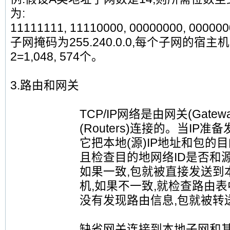
为:
11111111, 11110000, 00000000, 000000
子网掩码为255.240.0.0,每个子网的宿主机
2=1,048, 574个。
3.路由和网关
TCP/IP网络是由网关(Gatew
(Routers)连接的。当IP
它把本地(源)IP地址和包的目
且检查目的地网络ID是否和源
如果一致,包就被直接发送到
机,如果不一致,就检查路由表
没有发现路由信息,包就被转
缺省网关连接到本地子网和其