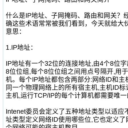
什么是IP地址、子网掩码、路由和网关？
确这些术语常常被我们看到，今天就给大
意思：
1.IP地址：
IP地址有一个32位的连接地址,由4个8位
8位位组,每个8位位组之间用点号隔开,用于标
机。每个IP地址都包含两部分:网络ID和主机I
同一个物理网络上的所有宿主机,主机ID
主机,运行TCP/IP的每个计算机都需要唯一
Intenet委员会定义了五种地址类型以适
址类型定义网络ID使用哪些位,它也定义
个网络可能的宿主机数目．