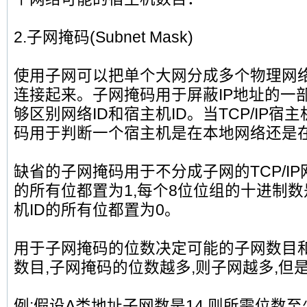
2.子网掩码(Subnet Mask)
使用子网可以把单个大网分成多个物理网络
连接起来。子网掩码用于屏蔽IP地址的一部分
够区别网络ID和宿主机ID。当TCP/IP宿
码用于判断一个宿主机是在本地网络还是
缺省的子网掩码用于不分成子网的TCP/IP
的所有位都置为1,每个8位位组的十进制数是
机ID的所有位都置为0。
用于子网掩码的位数决定可能的子网数目
数目,子网掩码的位数越多,则子网越多,但
例:假设A类地址子网数是14,则所需位数至